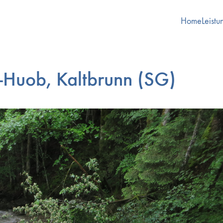
Home
Leistu
s-Huob, Kaltbrunn (SG)