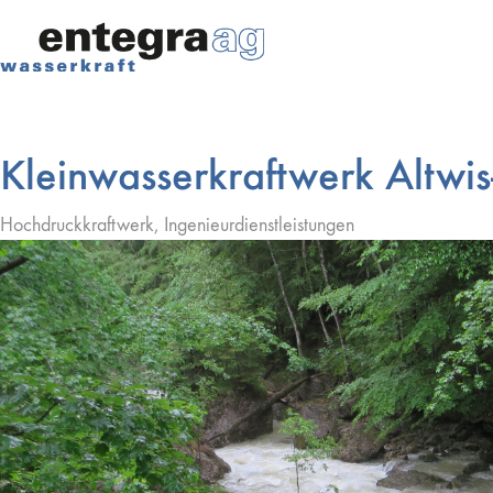
Kleinwasserkraftwerk Altwi
Hochdruckkraftwerk, Ingenieurdienstleistungen