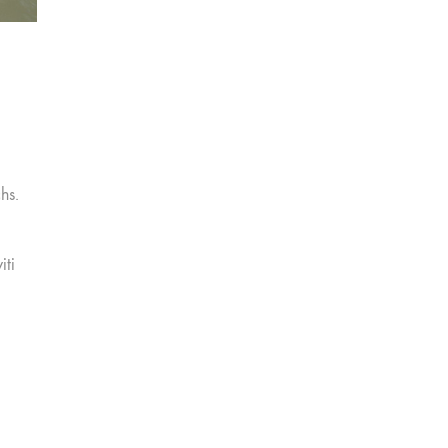
hs.
iti