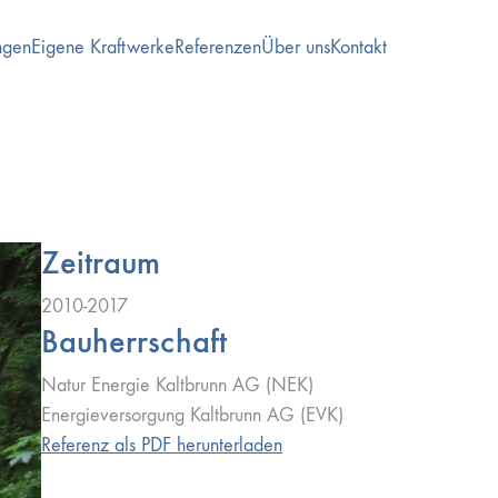
ngen
Eigene Kraftwerke
Referenzen
Über uns
Kontakt
Zeitraum
2010-2017
Bauherrschaft
Natur Energie Kaltbrunn AG (NEK)
Energieversorgung Kaltbrunn AG (EVK)
Referenz als PDF herunterladen