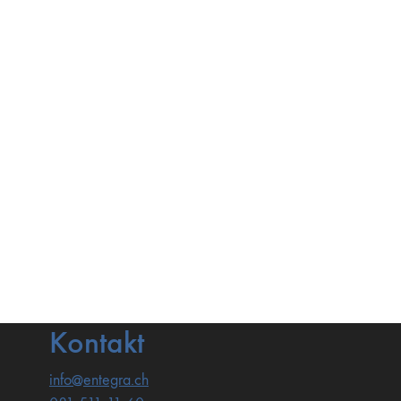
Kontakt
info@entegra.ch