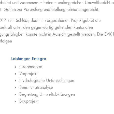
rbeitet und zusammen mit einem umfangreichen Umweltbericht a
. Gallen zur Vorprüfung und Stellungnahme eingereicht.
17 zum Schluss, dass im vorgesehenen Projektgebiet die
erkraft unter den gegenwärtig geltenden kantonalen
ngsfähigkeit konnte nicht in Aussicht gestellt werden. Die EVK 
rfolgen
Leistungen Entegra
Grobanalyse
Vorprojekt
Hydrologische Untersuchungen
Sensitivitätsanalyse
Begleitung Umweltabklärungen
Bauprojekt