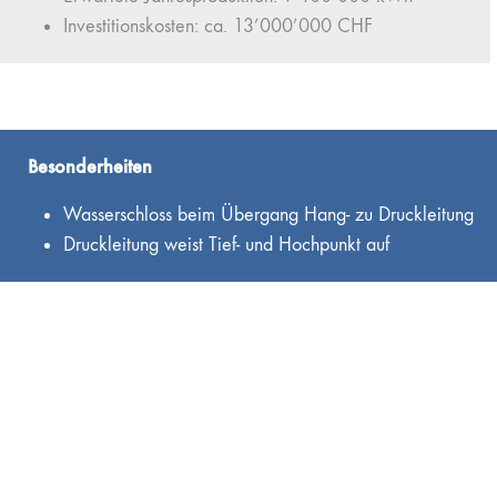
Investitionskosten: ca. 13’000’000 CHF
Besonderheiten
Wasserschloss beim Übergang Hang- zu Druckleitung
Druckleitung weist Tief- und Hochpunkt auf