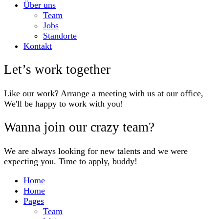
Über uns
Team
Jobs
Standorte
Kontakt
Let’s work together
Like our work? Arrange a meeting with us at our office,
We'll be happy to work with you!
Wanna join our crazy team?
We are always looking for new talents and we were
expecting you. Time to apply, buddy!
Home
Home
Pages
Team