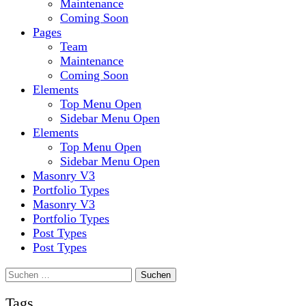
Maintenance
Coming Soon
Pages
Team
Maintenance
Coming Soon
Elements
Top Menu Open
Sidebar Menu Open
Elements
Top Menu Open
Sidebar Menu Open
Masonry V3
Portfolio Types
Masonry V3
Portfolio Types
Post Types
Post Types
Suchen
nach:
Tags.