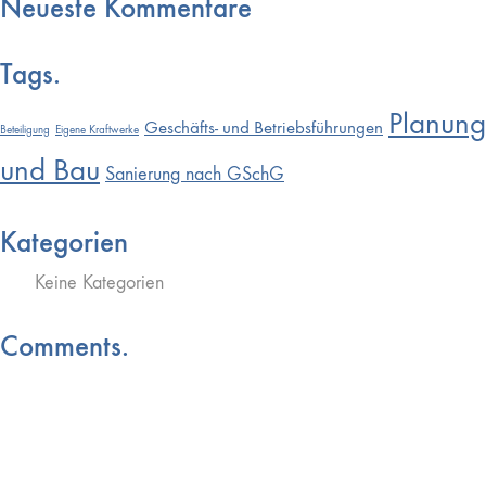
Neueste Kommentare
Tags.
Planung
Geschäfts- und Betriebsführungen
Beteiligung
Eigene Kraftwerke
und Bau
Sanierung nach GSchG
Kategorien
Keine Kategorien
Comments.