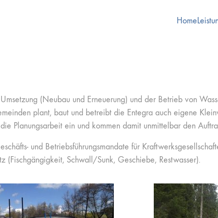
Home
Leistu
ie Umsetzung (Neubau und Erneuerung) und der Betrieb von Wass
Gemeinden plant, baut und betreibt die Entegra auch eigene Klei
 die Planungsarbeit ein und kommen damit unmittelbar den Auftr
eschäfts- und Betriebsführungsmandate für Kraftwerksgesellschaf
z (Fischgängigkeit, Schwall/Sunk, Geschiebe, Restwasser).