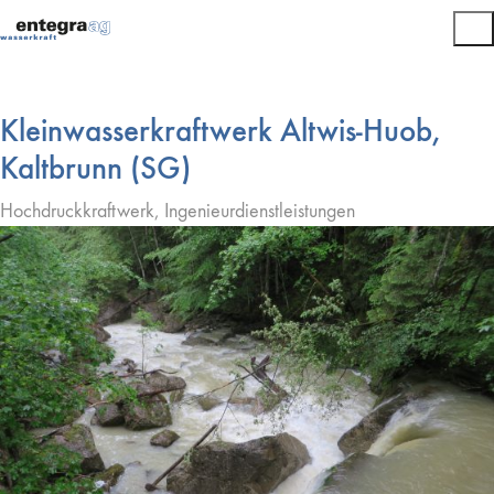
Kleinwasserkraftwerk Altwis-Huob,
Kaltbrunn (SG)
Hochdruckkraftwerk, Ingenieurdienstleistungen