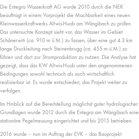
Die Entegra Wasserkraft AG wurde 2010 durch die NEK
beauftragt in einem Vorprojekt die Machbarkeit eines neuen
Kleinwasserkraftwerks Altwis-Huob am Wängibach zu prüfen.
Das untersuchte Konzept sieht vor, das Wasser im Gebiet
Schänerwiti (ca. 910 m ü.M.) zu fassen, über eine gut 4.3 km
lange Druckleitung nach Steinenbrugg (ca. 455 m ü.M.) zu
führen und dort zur Stromproduktion zu nutzen. Die Analyse hat
gezeigt, dass das KW Altwis-Huob unter den angenommenen
Bedingungen sowohl technisch als auch wirtschaftlich
realisierbar ist. Es wurde entschieden, das Projekt weiter zu
verfolgen.
Im Hinblick auf die Bereitstellung möglichst guter hydrologischer
Grundlagen wurde 2012 durch die Entegra am Wängibach eine
stationäre Pegelmessung eingerichtet und bis 2015 betrieben.
2016 wurde – nun im Auftrag der EVK – das Bauprojekt