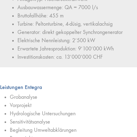
Ausbauwassermenge: QA = 7000 l/s
Bruttofallhöhe: 455 m
Turbine: Peltonturbine, 4-düsig, vertikalachsig
Generator: direkt gekoppelter Synchrongenerator
Elektrische Nennleistung: 2’500 kW
Erwartete Jahresproduktion: 9’100’000 kWh
Investitionskosten: ca. 13’000’000 CHF
Leistungen Entegra
Grobanalyse
Vorprojekt
Hydrologische Untersuchungen
Sensitivitätsanalyse
Begleitung Umweltabklärungen