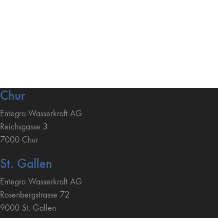
Chur
Entegra Wasserkraft AG
Reichsgasse 3
7000 Chur
St. Gallen
Entegra Wasserkraft AG
Rosenbergstrasse 72
9000 St. Gallen