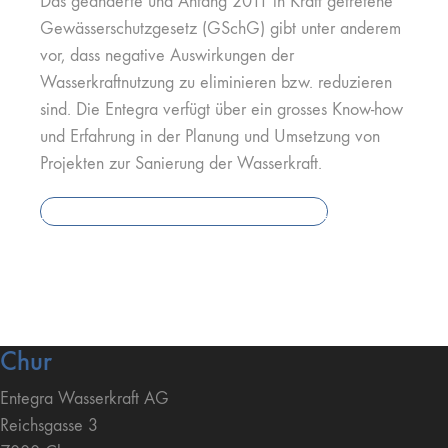
Das geänderte und Anfang 2011 in Kraft getretene
Gewässerschutzgesetz (GSchG) gibt unter anderem
vor, dass negative Auswirkungen der
Wasserkraftnutzung zu eliminieren bzw. reduzieren
sind. Die Entegra verfügt über ein grosses Know-how
und Erfahrung in der Planung und Umsetzung von
Projekten zur Sanierung der Wasserkraft.
Sanierungen nach Gewässerschutzgesetz
Chur
Entegra Wasserkraft AG
Reichsgasse 3