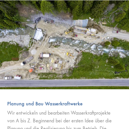
Planung und Bau Wasserkraftwerke
Wir entwickeln und bearbeiten Wasserkraftprojekte
von A bis Z. Beginnend bei der ersten Idee über die
Planung und die Realisierung bis zum Betrieb. Die