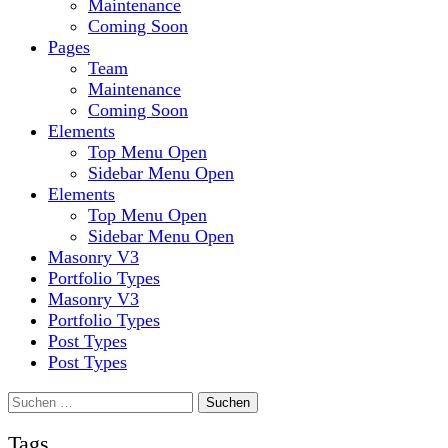
Maintenance
Coming Soon
Pages
Team
Maintenance
Coming Soon
Elements
Top Menu Open
Sidebar Menu Open
Elements
Top Menu Open
Sidebar Menu Open
Masonry V3
Portfolio Types
Masonry V3
Portfolio Types
Post Types
Post Types
Suchen
nach:
Tags.