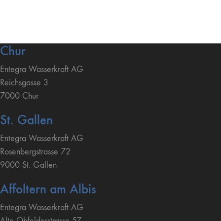
Chur
Entegra Wasserkraft AG
Reichsgasse 3
7000 Chur
St. Gallen
Entegra Wasserkraft AG
Rosenbergstrasse 72
9000 St. Gallen
Affoltern am Albis
Entegra Wasserkraft AG
Alte Obfelderstrasse 57