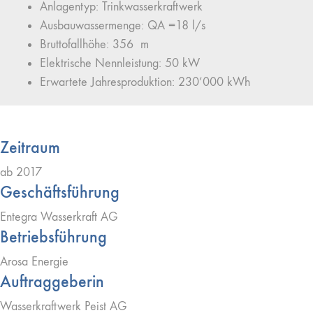
Anlagentyp: Trinkwasserkraftwerk
Ausbauwassermenge: QA =18 l/s
Bruttofallhöhe: 356 m
Elektrische Nennleistung: 50 kW
Erwartete Jahresproduktion: 230’000 kWh
Zeitraum
ab 2017
Geschäftsführung
Entegra Wasserkraft AG
Betriebsführung
Arosa Energie
Auftraggeberin
Wasserkraftwerk Peist AG