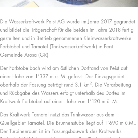
Die Wasserkraftwerk Peist AG wurde im Jahre 2017 gegründet
und bildet die Trägerschaft für die beiden im Jahre 2018 fertig
gestellten und in Betrieb genommenen Kleinwasserkraftwerke
Farbtobel und Tarnatel (Trinkwasserkraftwerk) in Peist,
Gemeinde Arosa (GR).
Der Farbtobelbach wird am östlichen Dorfrand von Peist auf
einer Höhe von 1’337 m ü. M. gefasst. Das Einzugsgebiet
2
oberhalb der Fassung beträgt rund 3.1 km
. Die Verarbeitung
und Rückgabe des Wassers erfolgt unterhalb des Dorfes im
Kraftwerk Farbtobel auf einer Höhe von 1’120 m ü. M..
Das Kraftwerk Tarnatel nutzt das Trinkwasser aus dem
Quellgebiet Tarnatel. Die Brunnenstube liegt auf 1’690 m ü.M..
Der Turbinenraum ist im Fassungsbauwerk des Kraftwerks