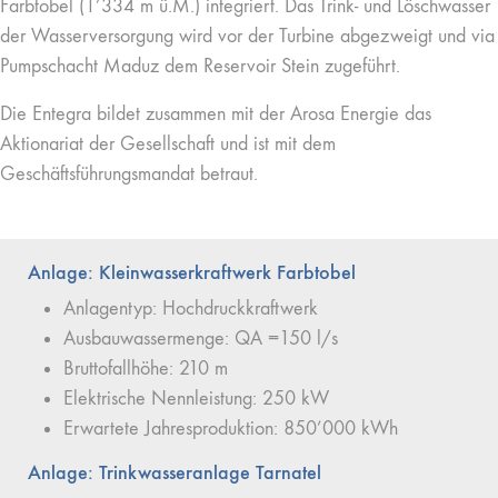
Farbtobel (1’334 m ü.M.) integriert. Das Trink- und Löschwasser
der Wasserversorgung wird vor der Turbine abgezweigt und via
Pumpschacht Maduz dem Reservoir Stein zugeführt.
Die Entegra bildet zusammen mit der Arosa Energie das
Aktionariat der Gesellschaft und ist mit dem
Geschäftsführungsmandat betraut.
Anlage: Kleinwasserkraftwerk Farbtobel
Anlagentyp: Hochdruckkraftwerk
Ausbauwassermenge: QA =150 l/s
Bruttofallhöhe: 210 m
Elektrische Nennleistung: 250 kW
Erwartete Jahresproduktion: 850’000 kWh
Anlage: Trinkwasseranlage Tarnatel