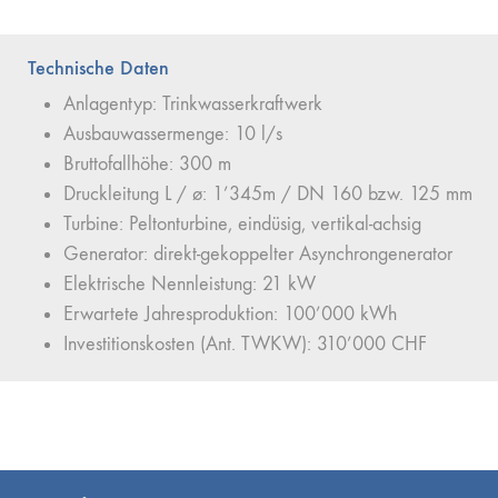
Technische Daten
Anlagentyp: Trinkwasserkraftwerk
Ausbauwassermenge: 10 l/s
Bruttofallhöhe: 300 m
Druckleitung L / ø: 1’345m / DN 160 bzw. 125 mm
Turbine: Peltonturbine, eindüsig, vertikal-achsig
Generator: direkt-gekoppelter Asynchrongenerator
Elektrische Nennleistung: 21 kW
Erwartete Jahresproduktion: 100’000 kWh
Investitionskosten (Ant. TWKW): 310’000 CHF