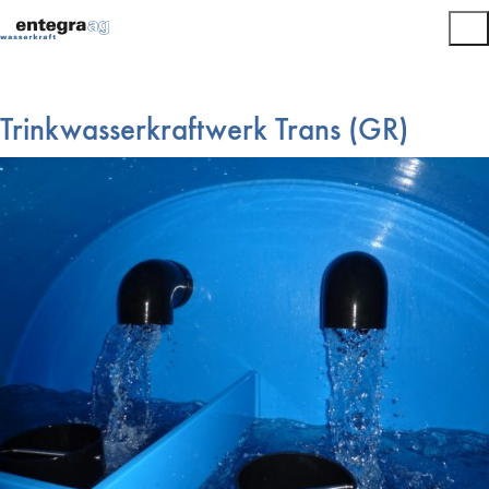
Trinkwasserkraftwerk Trans (GR)