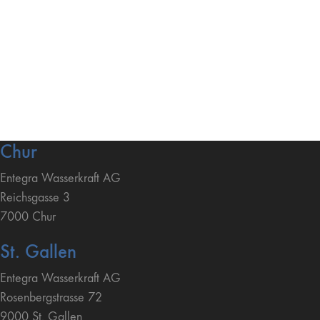
Chur
Entegra Wasserkraft AG
Reichsgasse 3
7000 Chur
St. Gallen
Entegra Wasserkraft AG
Rosenbergstrasse 72
9000 St. Gallen