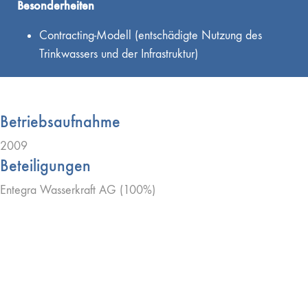
Besonderheiten
Contracting-Modell (entschädigte Nutzung des
Trinkwassers und der Infrastruktur)
Betriebsaufnahme
2009
Beteiligungen
Entegra Wasserkraft AG (100%)