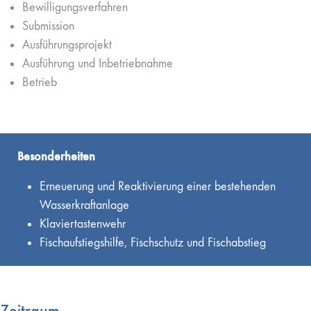
Bewilligungsverfahren
Submission
Ausführungsprojekt
Ausführung und Inbetriebnahme
Betrieb
Besonderheiten
Erneuerung und Reaktivierung einer bestehenden
Wasserkraftanlage
Klaviertastenwehr
Fischaufstiegshilfe, Fischschutz und Fischabstieg
Zeitraum