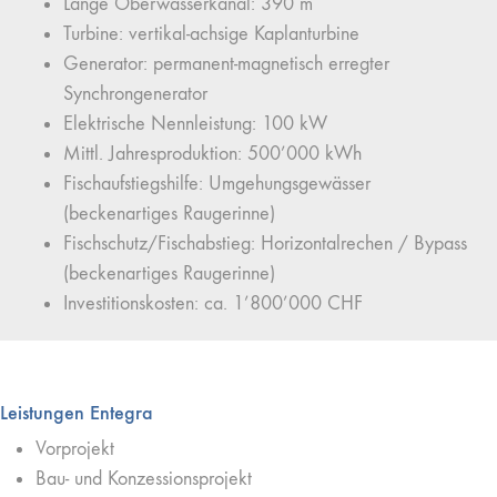
Länge Oberwasserkanal: 390 m
Turbine: vertikal-achsige Kaplanturbine
Generator: permanent-magnetisch erregter
Synchrongenerator
Elektrische Nennleistung: 100 kW
Mittl. Jahresproduktion: 500’000 kWh
Fischaufstiegshilfe: Umgehungsgewässer
(beckenartiges Raugerinne)
Fischschutz/Fischabstieg: Horizontalrechen / Bypass
(beckenartiges Raugerinne)
Investitionskosten: ca. 1’800’000 CHF
Leistungen Entegra
Vorprojekt
Bau- und Konzessionsprojekt