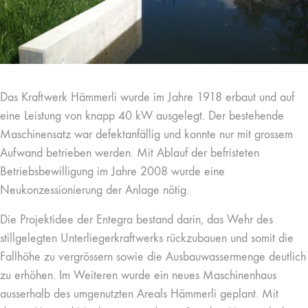
Das Kraftwerk Hämmerli wurde im Jahre 1918 erbaut und auf
eine Leistung von knapp 40 kW ausgelegt. Der bestehende
Maschinensatz war defektanfällig und konnte nur mit grossem
Aufwand betrieben werden. Mit Ablauf der befristeten
Betriebsbewilligung im Jahre 2008 wurde eine
Neukonzessionierung der Anlage nötig.
Die Projektidee der Entegra bestand darin, das Wehr des
stillgelegten Unterliegerkraftwerks rückzubauen und somit die
Fallhöhe zu vergrössern sowie die Ausbauwassermenge deutlich
zu erhöhen. Im Weiteren wurde ein neues Maschinenhaus
ausserhalb des umgenutzten Areals Hämmerli geplant. Mit