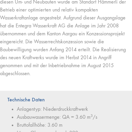
diesen Um- und Neubauten wurde am Standort Hämmerli der
Betrieb einer optimierten und relativ kompakten
Wasserkraftanlage angestrebt. Aufgrund dieser Ausgangslage
hat die Entegra Wasserkraft AG die Anlage im Jahr 2008
übernommen und dem Kanton Aargau ein Konzessionsprojekt
eingereicht. Die Wasserrechtskonzession sowie die
Baubewilligung wurden Anfang 2014 erteilt. Die Realisierung
des neuen Kraftwerks wurde im Herbst 2014 in Angriff
genommen und mit der Inbetriebnahme im August 2015
abgeschlossen.
Technische Daten
Anlagentyp: Niederdruckkraftwerk
3
Ausbauwassermenge: QA = 3.60 m
/s
Bruttofallhöhe: 3.60 m