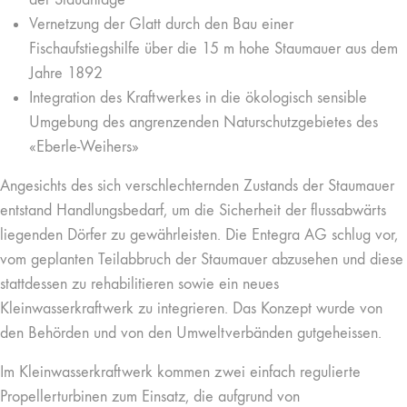
Vernetzung der Glatt durch den Bau einer
Fischaufstiegshilfe über die 15 m hohe Staumauer aus dem
Jahre 1892
Integration des Kraftwerkes in die ökologisch sensible
Umgebung des angrenzenden Naturschutzgebietes des
«Eberle-Weihers»
Angesichts des sich verschlechternden Zustands der Staumauer
entstand Handlungsbedarf, um die Sicherheit der flussabwärts
liegenden Dörfer zu gewährleisten. Die Entegra AG schlug vor,
vom geplanten Teilabbruch der Staumauer abzusehen und diese
stattdessen zu rehabilitieren sowie ein neues
Kleinwasserkraftwerk zu integrieren. Das Konzept wurde von
den Behörden und von den Umweltverbänden gutgeheissen.
Im Kleinwasserkraftwerk kommen zwei einfach regulierte
Propellerturbinen zum Einsatz, die aufgrund von