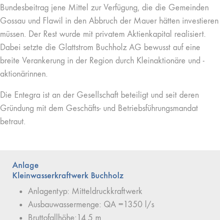
Bundesbeitrag jene Mittel zur Verfügung, die die Gemeinden
Gossau und Flawil in den Abbruch der Mauer hätten investieren
müssen. Der Rest wurde mit privatem Aktienkapital realisiert.
Dabei setzte die Glattstrom Buchholz AG bewusst auf eine
breite Verankerung in der Region durch Kleinaktionäre und -
aktionärinnen.
Die Entegra ist an der Gesellschaft beteiligt und seit deren
Gründung mit dem Geschäfts- und Betriebsführungsmandat
betraut.
Anlage
Kleinwasserkraftwerk Buchholz
Anlagentyp: Mitteldruckkraftwerk
Ausbauwassermenge: QA =1350 l/s
Bruttofallhöhe:14.5 m