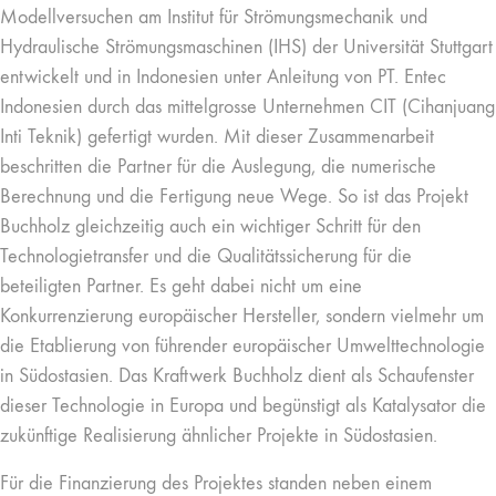
Modellversuchen am Institut für Strömungsmechanik und
Hydraulische Strömungsmaschinen (IHS) der Universität Stuttgart
entwickelt und in Indonesien unter Anleitung von PT. Entec
Indonesien durch das mittelgrosse Unternehmen CIT (Cihanjuang
Inti Teknik) gefertigt wurden. Mit dieser Zusammenarbeit
beschritten die Partner für die Auslegung, die numerische
Berechnung und die Fertigung neue Wege. So ist das Projekt
Buchholz gleichzeitig auch ein wichtiger Schritt für den
Technologietransfer und die Qualitätssicherung für die
beteiligten Partner. Es geht dabei nicht um eine
Konkurrenzierung europäischer Hersteller, sondern vielmehr um
die Etablierung von führender europäischer Umwelttechnologie
in Südostasien. Das Kraftwerk Buchholz dient als Schaufenster
dieser Technologie in Europa und begünstigt als Katalysator die
zukünftige Realisierung ähnlicher Projekte in Südostasien.
Für die Finanzierung des Projektes standen neben einem